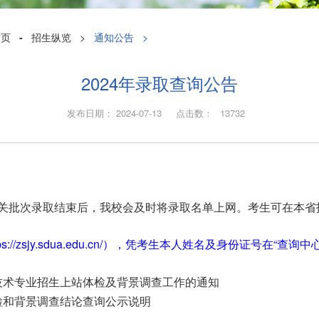
首页
-
招生纵览
>
通知公告
>
2024年录取查询公告
发布日期： 2024-07-13 点击数：
13732
相关批次录取结束后，我校会及时将录取名单上网。考生可在本省
tps://zsjy.sdua.edu.cn/），凭考生本人姓名及身份证号在
行技术专业招生上站体检及背景调查工作的通知
体检和背景调查结论查询公示说明