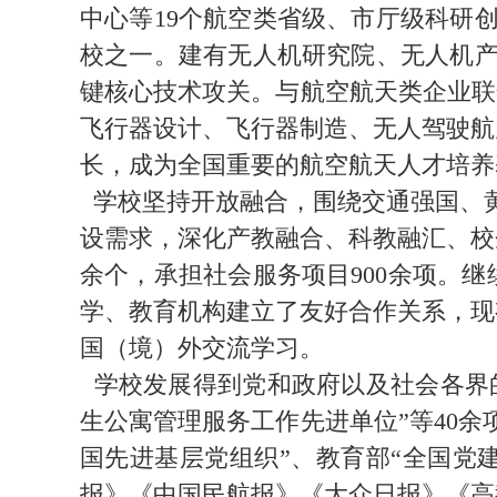
中心等19个航空类省级、市厅级科研
校之一。建有无人机研究院、无人机
键核心技术攻关。与航空航天类企业联合
飞行器设计、飞行器制造、无人驾驶航空
长，成为全国重要的航空航天人才培养
学校坚持开放融合，围绕交通强国、
设需求，深化产教融合、科教融汇、校
余个，承担社会服务项目900余项。
学、教育机构建立了友好合作关系，现
国（境）外交流学习。
学校发展得到党和政府以及社会各界的
生公寓管理服务工作先进单位”等40余
国先进基层党组织”、教育部“全国党
报》《中国民航报》《大众日报》《高