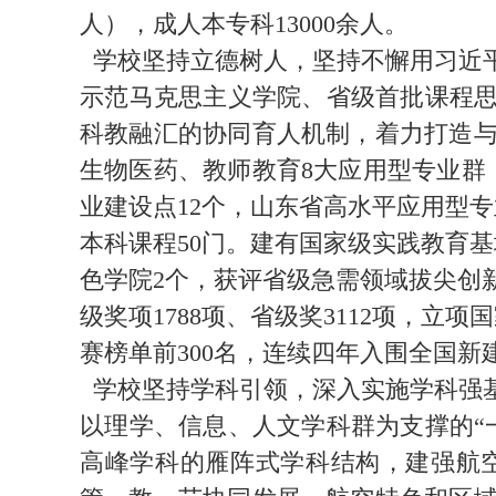
人），成人本专科13000余人。
学校坚持立德树人，坚持不懈用习近
示范马克思主义学院、省级首批课程思
科教融汇的协同育人机制，着力打造
生物医药、教师教育8大应用型专业群
业建设点12个，山东省高水平应用型
本科课程50门。建有国家级实践教育
色学院2个，获评省级急需领域拔尖创
级奖项1788项、省级奖3112项，
赛榜单前300名，连续四年入围全国新
学校坚持学科引领，深入实施学科强
以理学、信息、人文学科群为支撑的“
高峰学科的雁阵式学科结构，建强航