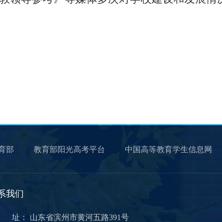
育部
教育部阳光高考平台
中国高等教育学生信息网
系我们
 址： 山东省滨州市黄河五路391号