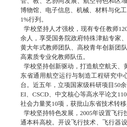
管、教、艺协同发展、航空特色和区
博物馆、电子信息、机械、材料与化工
1%行列。
学校坚持人才强校，现有专任教师1200
余人，享受国务院政府特殊津贴专家、
黄大年式教师团队、高校青年创新团队
高素质专业化教师队伍。
学校坚持创新驱动，打造航空航天、
东省通用航空运行与制造工程研究中
台。近五年，立项国家级科研项目50余项
EI、CSCD、中文核心等高水平论文1
社会力量奖10项，获批山东省技术转
学校坚持特色发展，2005年设置飞
通本科高校。开设飞行技术、飞行器设