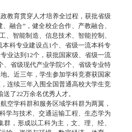
政教育贯穿人才培养全过程，获批省级
建、融合”，健全校企合作、产教融合、
工、智能制造、信息技术、智能控制、
流本科专业建设点1个、省级一流本科专
专业达到12个，获批国家级、省级一流
个、省级现代产业学院5个、省级专业特
基地。近三年，学生参加学科竞赛获国家
3项，连续三年入围全国普通高校大学生竞
输送了22万余名优秀人才。
航空学科群和服务区域学科群为两翼，
航科学与技术、交通运输工程、生态学为
集群，形成以工科为主，文、理、经、