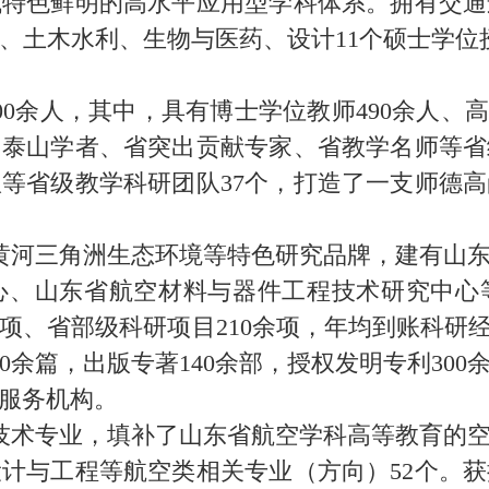
域特色鲜明的高水平应用型学科体系。拥有交通
、土木水利、生物与医药、设计11个硕士学位授
余人，其中，具有博士学位教师490余人、高级
泰山学者、省突出贡献专家、省教学名师等省
等省级教学科研团队37个，打造了一支师德
黄河三角洲生态环境等特色研究品牌，建有山东
心、山东省航空材料与器件工程技术研究中心等
、省部级科研项目210余项，年均到账科研经费1亿
100余篇，出版专著140余部，授权发明专利30
移服务机构。
行技术专业，填补了山东省航空学科高等教育的
计与工程等航空类相关专业（方向）52个。