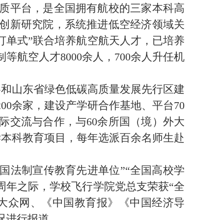
资质平台，是全国拥有航校的三家本科高
创新研究院，系统推进低空经济领域关
“订单式”联合培养航空航天人才，已培养
航空人才8000余人，700余人升任机
和山东省绿色低碳高质量发展先行区建
0余家，建设产学研合作基地、平台70
际交流与合作，与60余所国（境）外大
学本科教育项目，每年选派百余名师生赴
国法制宣传教育先进单位”“全国高校学
0周年之际，学校飞行学院党总支荣获“全
、大众网、《中国教育报》《中国经济导
况进行报道。