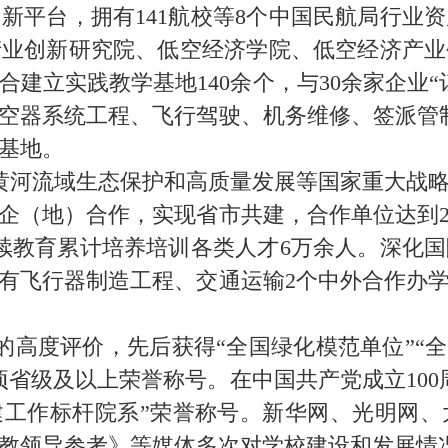
创新平台，拥有141航校等8个中国民航局行业
产业创新研究院、低空经济学院、低空经济产业
建立实践教学基地140余个，与30余家企业
器系统工程、飞行驾驶、机务维修、签派管制等
基地。
黄河流域生态保护和高质量发展等国家重大战略
企（地）合作，实现省市共建，合作单位达到20
继续教育累计培养培训各类人才6万余人。深化国
有飞行器制造工程、交通运输2个中外合作办
高度评价，先后获得“全国绿化模范单位”“全
项省级及以上荣誉称号。在中国共产党成立10
建工作标杆院系”荣誉称号。新华网、光明网
教领导参考》等媒体多次对学校建设和发展情