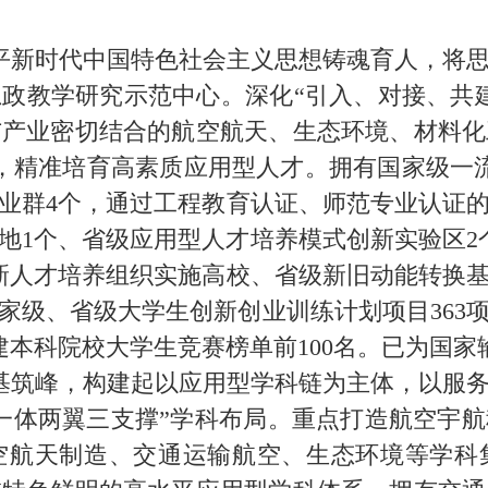
平新时代中国特色社会主义思想铸魂育人，将思
政教学研究示范中心。深化“引入、对接、共
与产业密切结合的航空航天、生态环境、材料化
，精准培育高素质应用型人才。拥有国家级一
专业群4个，通过工程教育认证、师范专业认证的
基地1个、省级应用型人才培养模式创新实验区2
新人才培养组织实施高校、省级新旧动能转换
立项国家级、省级大学生创新创业训练计划项目36
建本科院校大学生竞赛榜单前100名。已为国家
基筑峰，构建起以应用型学科链为主体，以服务
一体两翼三支撑”学科布局。重点打造航空宇
空航天制造、交通运输航空、生态环境等学科