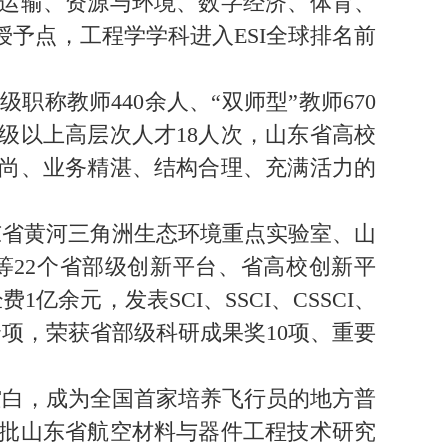
运输、资源与环境、数字经济、体育、
予点，工程学学科进入ESI全球排名前
职称教师440余人、“双师型”教师670
级以上高层次人才18人次，山东省高校
高尚、业务精湛、结构合理、充满活力的
省黄河三角洲生态环境重点实验室、山
22个省部级创新平台、省高校创新平
余元，发表SCI、SSCI、CSSCI、
0余项，荣获省部级科研成果奖10项、重要
空白，成为全国首家培养飞行员的地方普
获批山东省航空材料与器件工程技术研究