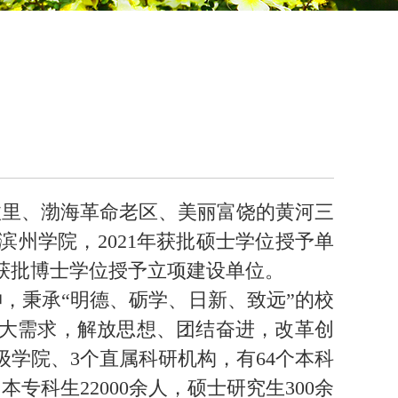
里、渤海革命老区、美丽富饶的黄河三
滨州学院，2021年获批硕士学位授予单
年获批博士学位授予立项建设单位。
，秉承“明德、砺学、日新、致远”的校
重大需求，解放思想、团结奋进，改革创
级学院、3个直属科研机构，有64个本科
专科生22000余人，硕士研究生300余