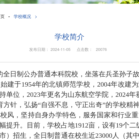
首页
-
学校概况
>
学校简介
发布日期： 2024-11-05 点击数：
20076
的全日制公办普通本科院校，坐落在兵圣孙子故
建于1954年的北镇师范学校，2004年改建为
单位，2023年更名为山东航空学院，2024
育方针，弘扬“自强不息，守正出奇”的学校精神
的校风，坚持自身办学特色，服务国家和行业
提升。目前，学校占地1912亩，设有19个二
）招生，全日制普通在校生近23000人（其中本