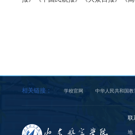
相关链接：
学校官网
中华人民共和国教
联
地